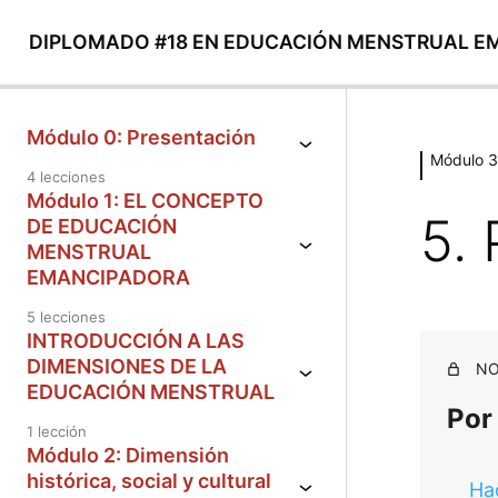
DIPLOMADO #18 EN EDUCACIÓN MENSTRUAL 
Módulo 0: Presentación
Módulo 3.
4 lecciones
Módulo 1: EL CONCEPTO
5.
DE EDUCACIÓN
MENSTRUAL
EMANCIPADORA
5 lecciones
INTRODUCCIÓN A LAS
DIMENSIONES DE LA
NO
EDUCACIÓN MENSTRUAL
Por
1 lección
Módulo 2: Dimensión
histórica, social y cultural
Hac