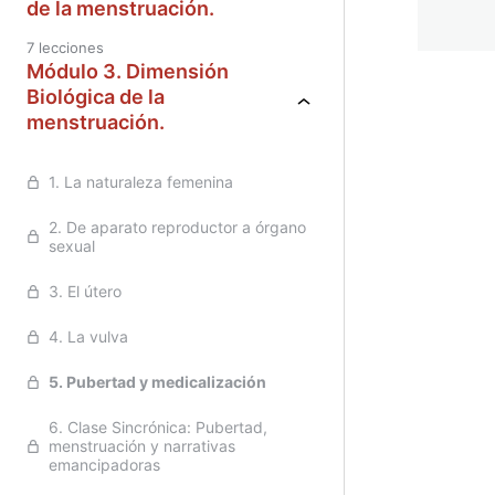
de la menstruación.
7 lecciones
Módulo 3. Dimensión
Biológica de la
menstruación.
Anterior
Sigu
1. La naturaleza femenina
2. De aparato reproductor a órgano
sexual
3. El útero
4. La vulva
5. Pubertad y medicalización
6. Clase Sincrónica: Pubertad,
menstruación y narrativas
emancipadoras