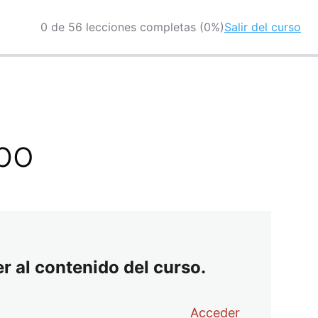
0 de 56 lecciones completas (0%)
Salir del curso
rpo
r al contenido del curso.
Acceder