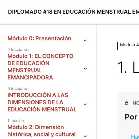
DIPLOMADO #18 EN EDUCACIÓN MENSTRUAL 
Módulo 0: Presentación
Módulo 4
4 lecciones
Módulo 1: EL CONCEPTO
1. 
DE EDUCACIÓN
MENSTRUAL
EMANCIPADORA
5 lecciones
INTRODUCCIÓN A LAS
DIMENSIONES DE LA
NO
EDUCACIÓN MENSTRUAL
Por
1 lección
Módulo 2: Dimensión
histórica, social y cultural
Hac