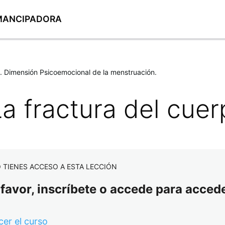
EMANCIPADORA
. Dimensión Psicoemocional de la menstruación.
La fractura del cue
 TIENES ACCESO A ESTA LECCIÓN
 favor, inscríbete o accede para accede
er el curso