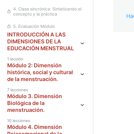
4. Clase sincrónica: Sintetizando el
concepto y la práctica
Hac
5. Evaluación Módulo
INTRODUCCIÓN A LAS
DIMENSIONES DE LA
EDUCACIÓN MENSTRUAL
Anterior
Sigu
1 lección
Módulo 2: Dimensión
histórica, social y cultural
de la menstruación.
7 lecciones
Módulo 3. Dimensión
Biológica de la
menstruación.
10 lecciones
Módulo 4. Dimensión
Psicoemocional de la