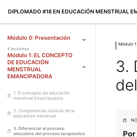
DIPLOMADO #18 EN EDUCACIÓN MENSTRUAL 
Módulo 0: Presentación
Módulo 
4 lecciones
Módulo 1: EL CONCEPTO
3.
DE EDUCACIÓN
MENSTRUAL
EMANCIPADORA
de
1. El concepto de educación
menstrual Emancipadora
2. Competencias básicas de la
educadora menstrual
NO
3. Diferenciar el proceso
Por
educativo del proceso terapéutico