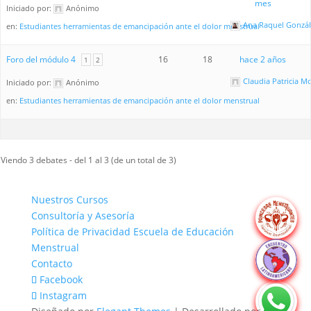
mes
Iniciado por:
Anónimo
Ana Raquel Gonzál
en:
Estudiantes herramientas de emancipación ante el dolor menstrual
Foro del módulo 4
16
18
hace 2 años
1
2
Claudia Patricia M
Iniciado por:
Anónimo
en:
Estudiantes herramientas de emancipación ante el dolor menstrual
Viendo 3 debates - del 1 al 3 (de un total de 3)
Nuestros Cursos
Consultoría y Asesoría
Política de Privacidad Escuela de Educación
Menstrual
Contacto
Facebook
Instagram