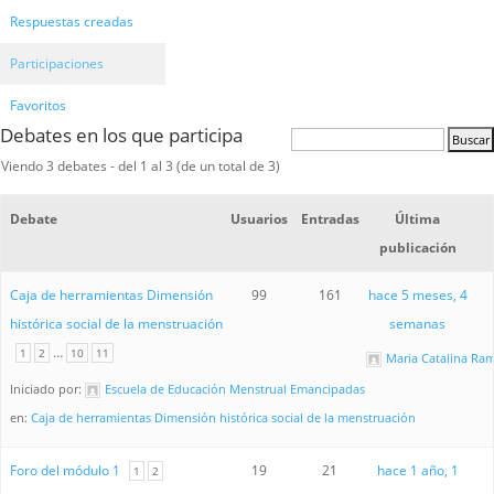
Respuestas creadas
Participaciones
Favoritos
Debates en los que participa
Viendo 3 debates - del 1 al 3 (de un total de 3)
Debate
Usuarios
Entradas
Última
publicación
Caja de herramientas Dimensión
99
161
hace 5 meses, 4
histórica social de la menstruación
semanas
…
1
2
10
11
Maria Catalina Ra
Iniciado por:
Escuela de Educación Menstrual Emancipadas
en:
Caja de herramientas Dimensión histórica social de la menstruación
Foro del módulo 1
19
21
hace 1 año, 1
1
2