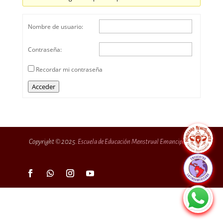
Nombre de usuario:
Contraseña:
Recordar mi contraseña
Acceder
Copyright © 2025.
Escuela de Educación Menstrual Emancipadas