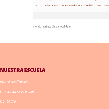
en:
Caja de herramientas Dimensión histórica social de la menstruaci
Viendo 1 debate (de un total de 1)
NUESTRA ESCUELA
Nuestros Cursos
Consultoría y Asesoría
Contacto