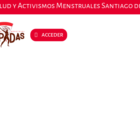
o de 2026.
Inscríbete aquí
ACCEDER