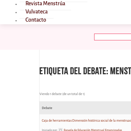
Revista Menstrúa
Vulvateca
Contacto
Buscar:
Etiqueta del debate: mens
Viendo 1 debate (de un total de 1)
Debate
Caja de herramientas Dimensión histórica social de la menstrua
Iniciado por:
Escuela de Educación Menstrual Emancipadas