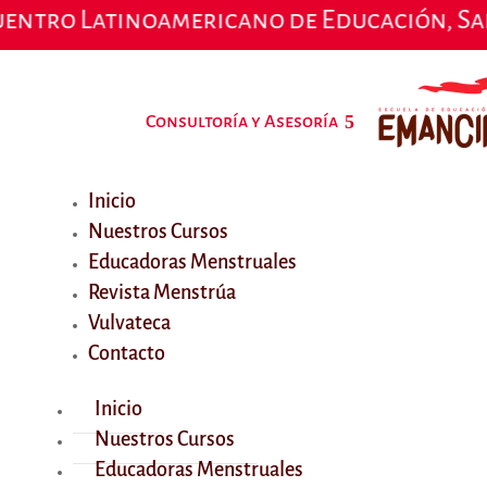
les Santiago de Chile 28, 29 y 30 de may
Consultoría y Asesoría
Inicio
Nuestros Cursos
Educadoras Menstruales
Revista Menstrúa
Vulvateca
Contacto
Inicio
Nuestros Cursos
Educadoras Menstruales