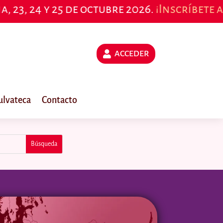
e octubre 2026.
¡Inscríbete aquí!
ACCEDER
ulvateca
Contacto