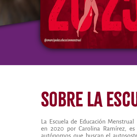
Sobre la Esc
La Escuela de Educación Menstrual
en 2020 por Carolina Ramírez, es
autónomos que buscan el autosost