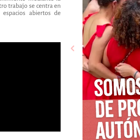
ro trabajo se centra en
 espacios abiertos de