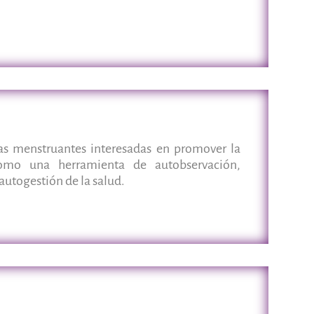
as menstruantes interesadas en promover la
omo una herramienta de autobservación,
utogestión de la salud.