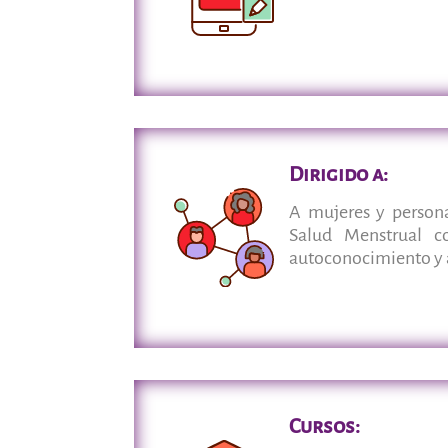
Dirigido a:
A mujeres y person
Salud Menstrual c
autoconocimiento y a
Cursos: