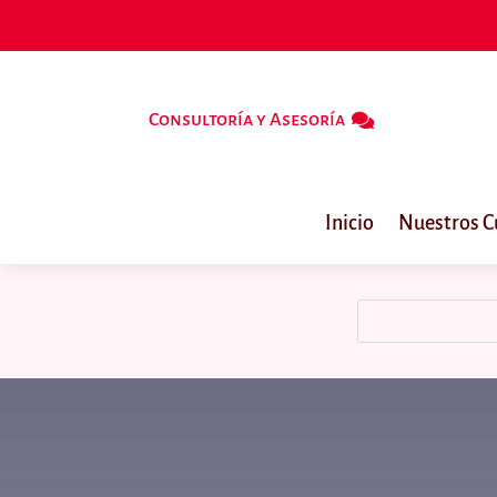
Consultoría y Asesoría
Inicio
Nuestros C