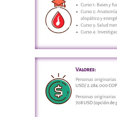
Curso 1: Bases y f
Curso 2:
Anatomía 
alopático y energé
Curso 3: Salud men
Curso 4: Investiga
Valores:
Personas originarias
USD/ 2.284.000 COP 
Personas originarias
708 USD (opción de p