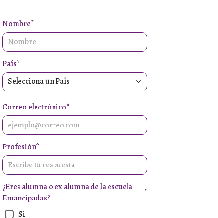
Nombre
*
País
*
Selecciona un País
Correo electrónico
*
Profesión
*
¿Eres alumna o ex alumna de la escuela
*
Emancipadas?
Si