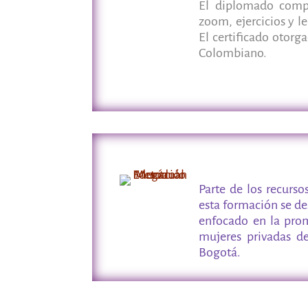
El diplomado compr
zoom, ejercicios y le
El certificado otorg
Colombiano.
Parte de los recurs
esta formación se de
enfocado en la pro
mujeres privadas de
Bogotá.