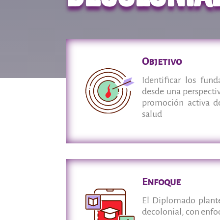
Objetivo
Identificar los fu
desde una perspectiv
promoción activa d
salud
Enfoque
El Diplomado plante
decolonial, con en