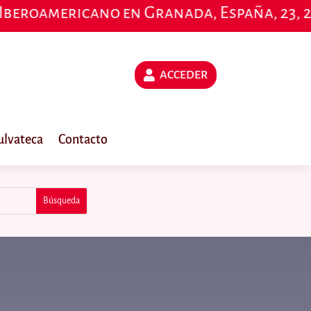
mericano en Granada, España, 23, 24 y 25 
ACCEDER
ulvateca
Contacto