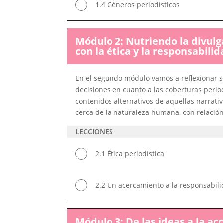
1.4 Géneros periodísticos
Módulo 2: Nutriendo la divulg
con la ética y la responsabilid
En el segundo módulo vamos a reflexionar so
decisiones en cuanto a las coberturas perio
contenidos alternativos de aquellas narrati
cerca de la naturaleza humana, con relación
LECCIONES
2.1 Ética periodística
2.2 Un acercamiento a la responsabili
Módulo 3: De las ideas a la ac