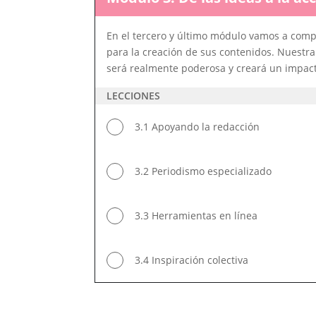
En el tercero y último módulo vamos a compa
para la creación de sus contenidos. Nuestra
será realmente poderosa y creará un impac
LECCIONES
3.1 Apoyando la redacción
3.2 Periodismo especializado
3.3 Herramientas en línea
3.4 Inspiración colectiva