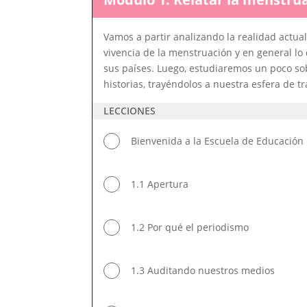
Vamos a partir analizando la realidad actua
vivencia de la menstruación y en general lo
sus países. Luego, estudiaremos un poco sob
historias, trayéndolos a nuestra esfera de tr
LECCIONES
Bienvenida a la Escuela de Educació
1.1 Apertura
1.2 Por qué el periodismo
1.3 Auditando nuestros medios