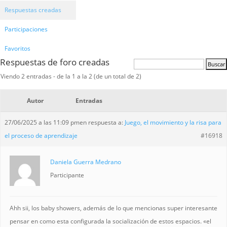
Respuestas creadas
Participaciones
Favoritos
Respuestas de foro creadas
Viendo 2 entradas - de la 1 a la 2 (de un total de 2)
Autor
Entradas
27/06/2025 a las 11:09 pm
en respuesta a:
Juego, el movimiento y la risa para
el proceso de aprendizaje
#16918
Daniela Guerra Medrano
Participante
Ahh sii, los baby showers, además de lo que mencionas super interesante
pensar en como esta configurada la socialización de estos espacios. «el