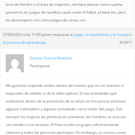
área de hombre y el área de mujeres», me hace pensar como cuadno
pensamos en juegos de «audltos» pues están el futbol, el base etc, pero
los demmujeres son como juegos de cartas, etc.
27/06/2025 a las 11:05 pm
en respuesta a:
Juego, el movimiento y la risa para
el proceso de aprendizaje
#16917
Daniela Guerra Medrano
Participante
Me gustaría responde ambas dentro del mismo, que sin ser eventos ni
especiales de adultez ni de la niñez aplican. En las actividades que
realizamos dentro de la promoción de la salud con frecuencia incluímos
algunos icebreakers y algunas actividades son a través del juego. Son
siempre las mujeres las primeras en animarse, los hombres se acercan
con timidez o con bromas. Al final resulta un grupo suficientemente
cohesivo y todas las personas participan. Sin embargo, es curioso como