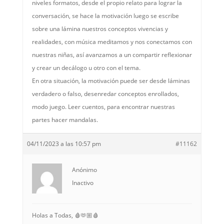
niveles formatos, desde el propio relato para lograr la
conversación, se hace la motivación luego se escribe
sobre una lámina nuestros conceptos vivencias y
realidades, con música meditamos y nos conectamos con
nuestras niñas, así avanzamos a un compartir reflexionar
y crear un decálogo u otro con el tema.
En otra situación, la motivación puede ser desde láminas
verdadero o falso, desenredar conceptos enrollados,
modo juego. Leer cuentos, para encontrar nuestras
partes hacer mandalas.
04/11/2023 a las 10:57 pm
#11162
Anónimo
Inactivo
Holas a Todas, 🩸🫶🏼🩸