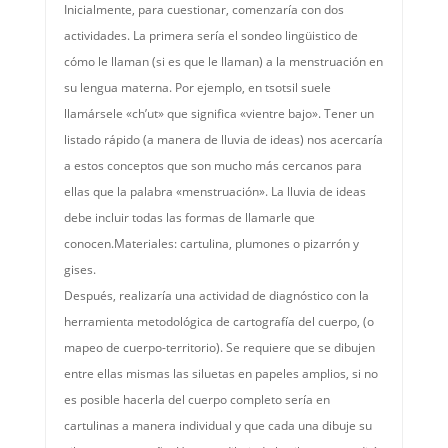
Inicialmente, para cuestionar, comenzaría con dos
actividades. La primera sería el sondeo lingüistico de
cómo le llaman (si es que le llaman) a la menstruación en
su lengua materna. Por ejemplo, en tsotsil suele
llamársele «ch’ut» que significa «vientre bajo». Tener un
listado rápido (a manera de lluvia de ideas) nos acercaría
a estos conceptos que son mucho más cercanos para
ellas que la palabra «menstruación». La lluvia de ideas
debe incluir todas las formas de llamarle que
conocen.Materiales: cartulina, plumones o pizarrón y
gises.
Después, realizaría una actividad de diagnóstico con la
herramienta metodológica de cartografía del cuerpo, (o
mapeo de cuerpo-territorio). Se requiere que se dibujen
entre ellas mismas las siluetas en papeles amplios, si no
es posible hacerla del cuerpo completo sería en
cartulinas a manera individual y que cada una dibuje su