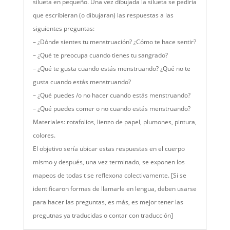
silueta en pequeño. Una vez dibujada la silueta se pediría
que escribieran (o dibujaran) las respuestas a las
siguientes preguntas:
– ¿Dónde sientes tu menstruación? ¿Cómo te hace sentir?
– ¿Qué te preocupa cuando tienes tu sangrado?
– ¿Qué te gusta cuando estás menstruando? ¿Qué no te
gusta cuando estás menstruando?
– ¿Qué puedes /o no hacer cuando estás menstruando?
– ¿Qué puedes comer o no cuando estás menstruando?
Materiales: rotafolios, lienzo de papel, plumones, pintura,
colores.
El objetivo sería ubicar estas respuestas en el cuerpo
mismo y después, una vez terminado, se exponen los
mapeos de todas t se reflexona colectivamente. [Si se
identificaron formas de llamarle en lengua, deben usarse
para hacer las preguntas, es más, es mejor tener las
pregutnas ya traducidas o contar con traducción]