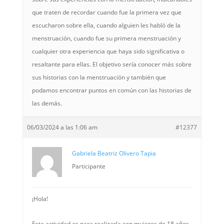
que traten de recordar cuando fue la primera vez que
escucharon sobre ella, cuando alguien les habló de la
menstruación, cuando fue su primera menstruación y
cualquier otra experiencia que haya sido significativa o
resaltante para ellas. El objetivo sería conocer más sobre
sus historias con la menstruación y también que
podamos encontrar puntos en común con las historias de
las demás.
06/03/2024 a las 1:06 am
#12377
Gabriela Beatriz Olivero Tapia
Participante
¡Hola!
Esta actividad es para realizarla con mujeres de 18 años