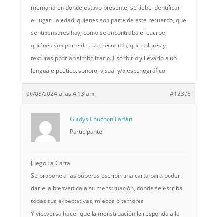
memoria en donde estuvo presente; se debe identificar
el lugar, la edad, quienes son parte de este recuerdo, que
sentipensares hay, como se encontraba el cuerpo,
quiénes son parte de este recuerdo, que colores y
texturas podrían simbolizarlo. Escirbirlo y llevarlo a un
lenguaje poético, sonoro, visual y/o escenográfico.
06/03/2024 a las 4:13 am
#12378
Gladys Chuchón Farfán
Participante
Juego La Carta
Se propone a las púberes escribir una carta para poder
darle la bienvenida a su menstruación, donde se escriba
todas sus expectativas, miedos o temores
Y viceversa hacer que la menstruación le responda a la