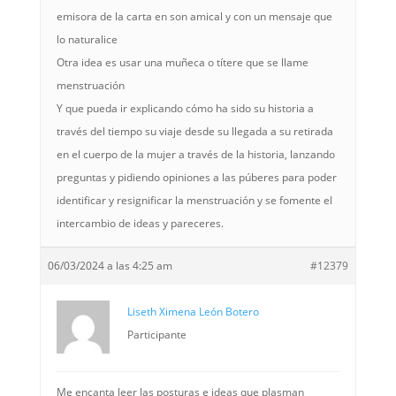
emisora de la carta en son amical y con un mensaje que
lo naturalice
Otra idea es usar una muñeca o títere que se llame
menstruación
Y que pueda ir explicando cómo ha sido su historia a
través del tiempo su viaje desde su llegada a su retirada
en el cuerpo de la mujer a través de la historia, lanzando
preguntas y pidiendo opiniones a las púberes para poder
identificar y resignificar la menstruación y se fomente el
intercambio de ideas y pareceres.
06/03/2024 a las 4:25 am
#12379
Liseth Ximena León Botero
Participante
Me encanta leer las posturas e ideas que plasman