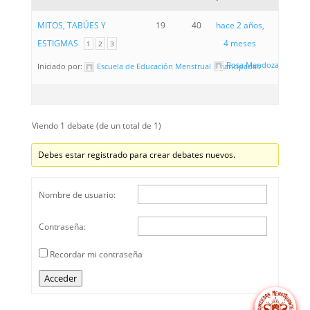
MITOS, TABÚES Y
19
40
hace 2 años,
ESTIGMAS
4 meses
1
2
3
Rosa Mendoza
Iniciado por:
Escuela de Educación Menstrual Emancipadas
Viendo 1 debate (de un total de 1)
Debes estar registrado para crear debates nuevos.
Nombre de usuario:
Contraseña:
Recordar mi contraseña
Acceder