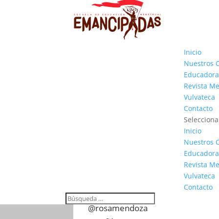
Inicio
Nuestros 
Educadora
Revista M
Vulvateca
Contacto
Selecciona
Inicio
Nuestros 
Educadora
Revista M
Vulvateca
Contacto
@rosamendoza