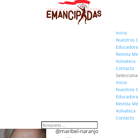
Inicio
Nuestros 
Educadora
Revista M
Vulvateca
Contacto
Selecciona
Inicio
Nuestros 
Educadora
Revista M
Vulvateca
Contacto
@maribel-naranjo