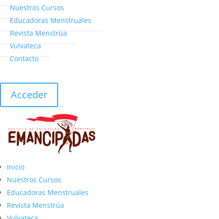
Nuestros Cursos
Educadoras Menstruales
Revista Menstrúa
Vulvateca
Contacto
Acceder
Inicio
Nuestros Cursos
Educadoras Menstruales
Revista Menstrúa
Vulvateca