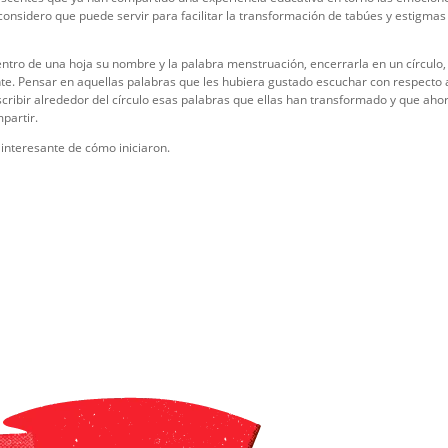
considero que puede servir para facilitar la transformación de tabúes y estigmas
 centro de una hoja su nombre y la palabra menstruación, encerrarla en un círculo
te. Pensar en aquellas palabras que les hubiera gustado escuchar con respecto 
ribir alrededor del círculo esas palabras que ellas han transformado y que aho
partir.
interesante de cómo iniciaron.