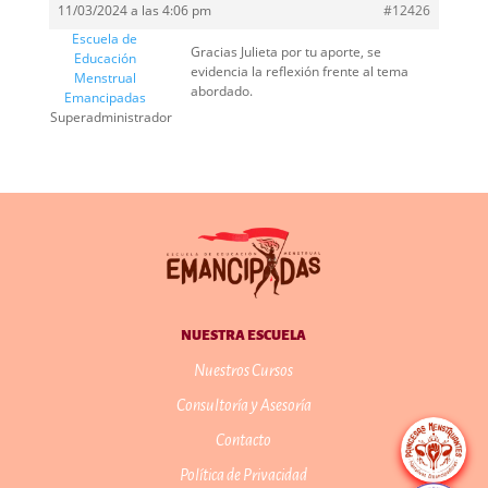
11/03/2024 a las 4:06 pm
#12426
Escuela de
Gracias Julieta por tu aporte, se
Educación
evidencia la reflexión frente al tema
Menstrual
abordado.
Emancipadas
Superadministrador
NUESTRA ESCUELA
Nuestros Cursos
Consultoría y Asesoría
Contacto
Política de Privacidad