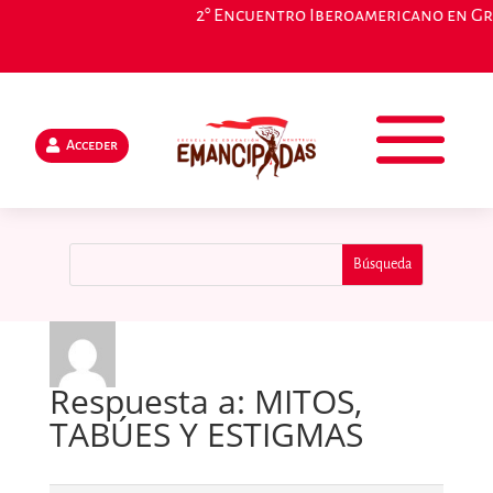
2° Encuentro Iberoamericano en Gran
Acceder
Respuesta a: MITOS,
TABÚES Y ESTIGMAS