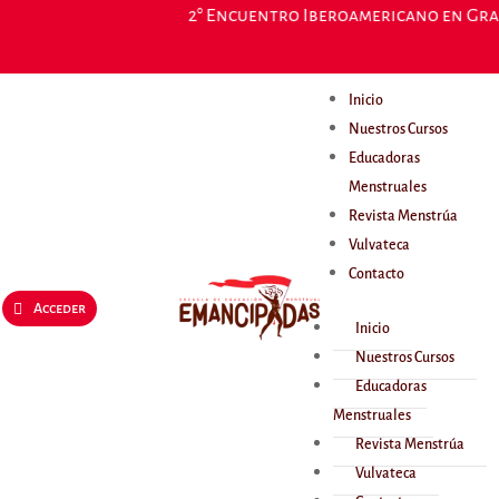
2° Encuentro Iberoamericano en Grana
Inicio
Nuestros Cursos
Educadoras
Menstruales
Revista Menstrúa
Vulvateca
Contacto
Acceder
Inicio
Nuestros Cursos
Educadoras
Menstruales
Revista Menstrúa
Vulvateca