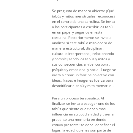
Se pregunta de manera abierta: ¿Qué
tabús y mitos menstruales reconoces?
en el centro de una cartulina. Se invita
a las participantas a escribir los tabú
en un papel y pegarlos en esta
cartulina. Posteriormente se invita a
analizar si este tabú o mito opera de
manera estructural, disciplinar,
cultural o interpersonal, relacionando
y complejizando los tabús y mitos y
sus consecuencias a nivel corporal,
psíquico y emocional y social. Luego se
invita a crear un fanzine colectivo con
ideas, frases e imágenes fuerza para
desmitificar el tabú y mito menstrual.
Para un proceso terapéutico: Al
finalizar se invita a escoger uno de los
tabús que siente que tienen más
influencia en su cotidianidad y traer al
presente una memoria en donde
estuvo presente; se debe identificar el
lugar, la edad, quienes son parte de