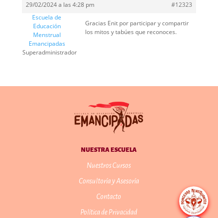
29/02/2024 a las 4:28 pm
#12323
Escuela de
Gracias Enit por participar y compartir
Educación
los mitos y tabúes que reconoces.
Menstrual
Emancipadas
Superadministrador
NUESTRA ESCUELA
Nuestros Cursos
Consultoría y Asesoría
Contacto
Política de Privacidad