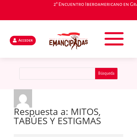
2° Encuentro Iberoamericano en Gran
Acceder
Respuesta a: MITOS,
TABÚES Y ESTIGMAS