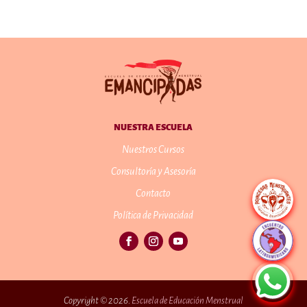
NUESTRA ESCUELA
Nuestros Cursos
Consultoría y Asesoría
Contacto
Política de Privacidad
Copyright © 2026.
Escuela de Educación Menstrual