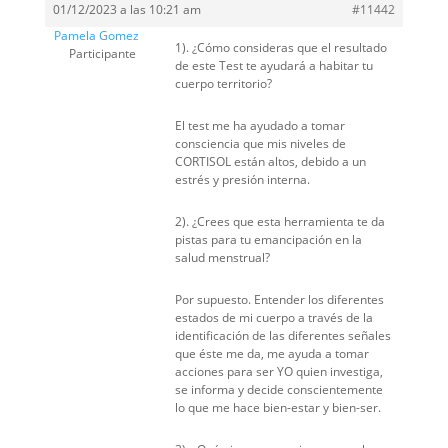
01/12/2023 a las 10:21 am
#11442
Pamela Gomez
1). ¿Cómo consideras que el resultado
Participante
de este Test te ayudará a habitar tu
cuerpo territorio?
El test me ha ayudado a tomar
consciencia que mis niveles de
CORTISOL están altos, debido a un
estrés y presión interna.
2). ¿Crees que esta herramienta te da
pistas para tu emancipación en la
salud menstrual?
Por supuesto. Entender los diferentes
estados de mi cuerpo a través de la
identificación de las diferentes señales
que éste me da, me ayuda a tomar
acciones para ser YO quien investiga,
se informa y decide conscientemente
lo que me hace bien-estar y bien-ser.