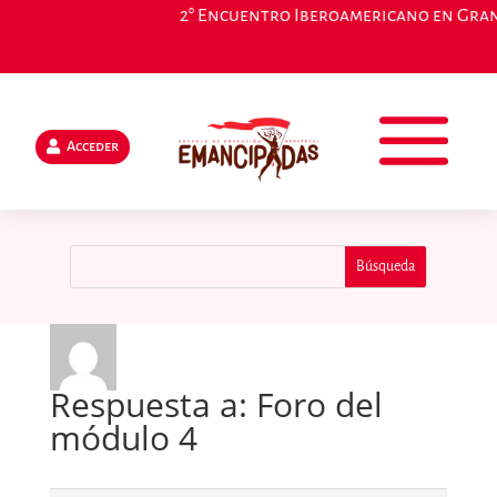
2° Encuentro Iberoamericano en Granad
Acceder
Respuesta a: Foro del
módulo 4