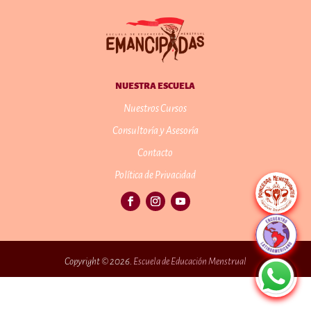
NUESTRA ESCUELA
Nuestros Cursos
Consultoría y Asesoría
Contacto
Política de Privacidad
Copyright © 2026.
Escuela de Educación Menstrual