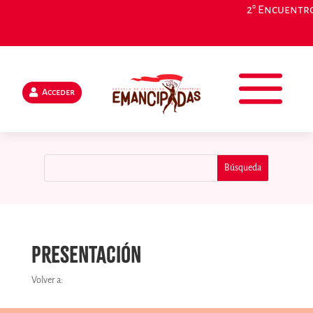
ncuentro Iberoamericano en Granada, España, 23, 24 y 25 de
Acceder
PRESENTACIÓN
Volver a: