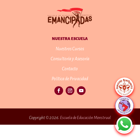
NUESTRA ESCUELA
Nuestros Cursos
Consultoría y Asesoría
Contacto
Política de Privacidad
Copyright © 2026.
Escuela de Educación Menstrual