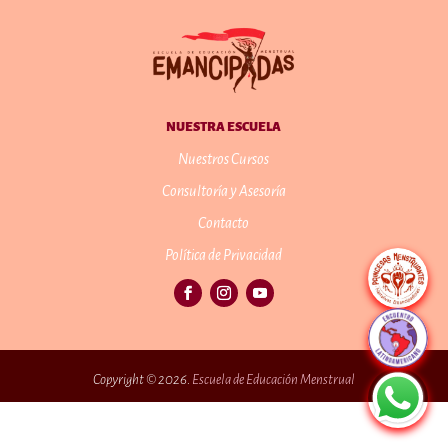
NUESTRA ESCUELA
Nuestros Cursos
Consultoría y Asesoría
Contacto
Política de Privacidad
Copyright © 2026.
Escuela de Educación Menstrual