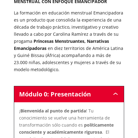
MENSTRUAL CON ENFOQUE EMANCIPADOR
La formación en educación menstrual Emancipadora
es un producto que consolida la experiencia de una
década de trabajo práctico, investigativo y creativo
llevado a cabo por Carolina Ramírez a través de su
progama
Princesas Menstruantes, Narrativas
Emancipadoras
en diez territorios de América Latina
y Guiné Bissau (África) acompañando a más de
23.000 niñas, adolescentes y mujeres a través de su
modelo metodológico.
Módulo 0: Presentación
Módulo
0:
Presentación
¡
Bienvenida al punto de partida
! Tu
conocimiento se vuelve una herramienta de
transformación sólo cuando es
políticamente
consciente y académicamente rigurosa
. El