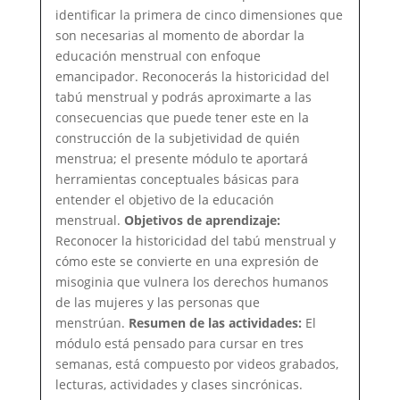
y
identificar la primera de cinco dimensiones que
cultural
son necesarias al momento de abordar la
de
educación menstrual con enfoque
la
emancipador. Reconocerás la historicidad del
menstruación.
tabú menstrual y podrás aproximarte a las
consecuencias que puede tener este en la
construcción de la subjetividad de quién
menstrua; el presente módulo te aportará
herramientas conceptuales básicas para
entender el objetivo de la educación
menstrual.
Objetivos de aprendizaje:
Reconocer la historicidad del tabú menstrual y
cómo este se convierte en una expresión de
misoginia que vulnera los derechos humanos
de las mujeres y las personas que
menstrúan.
Resumen de las actividades:
El
módulo está pensado para cursar en tres
semanas, está compuesto por videos grabados,
lecturas, actividades y clases sincrónicas.