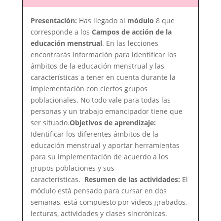
CAMPOS
DE
Presentación:
Has llegado al
módulo
8 que
ACCIÓN
DE
corresponde a los
Campos de acción de la
LA
educación menstrual
. En las lecciones
EDUCACIÓN
encontrarás información para identificar los
MENSTRUAL
ámbitos de la educación menstrual y las
características a tener en cuenta durante la
implementación con ciertos grupos
poblacionales. No todo vale para todas las
personas y un trabajo emancipador tiene que
ser situado.
Objetivos de aprendizaje:
Identificar los diferentes ámbitos de la
educación menstrual y aportar herramientas
para su implementación de acuerdo a los
grupos poblaciones y sus
características.
Resumen de las actividades:
El
módulo está pensado para cursar en dos
semanas, está compuesto por videos grabados,
lecturas, actividades y clases sincrónicas.