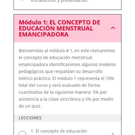
Introducción y presentación.
Módulo 1: EL CONCEPTO DE
EDUCACIÓN MENSTRUAL
Módulo
EMANCIPADORA
1:
EL
CONCEPTO
Bienvenidas al módulo # 1, en este revisaremos
DE
EDUCACIÓN
el concepto de educación menstrual
MENSTRUAL
emancipadora identificaremos algunos modelos
EMANCIPADO
pedagógicos que respaldan su desarrollo
teórico práctico. El módulo 1 representa el 10%
total del curso y será evaluado de forma
cuantitativa de la siguiente manera: 5% por
asistencia a la clase sincrónica y 5% por medio
de un quiz.
LECCIONES
1. El concepto de educación