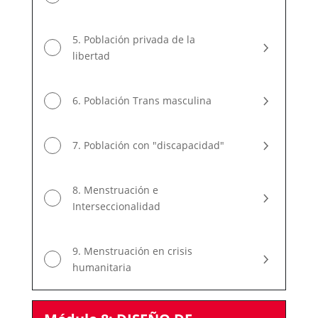
5. Población privada de la
libertad
6. Población Trans masculina
7. Población con "discapacidad"
8. Menstruación e
Interseccionalidad
9. Menstruación en crisis
humanitaria