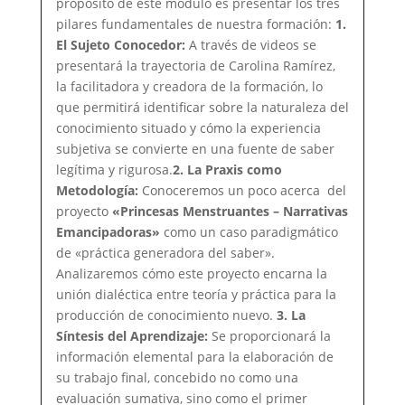
propósito de este módulo es presentar los tres
pilares fundamentales de nuestra formación:
1.
El Sujeto Conocedor:
A través de videos se
presentará la trayectoria de Carolina Ramírez,
la facilitadora y creadora de la formación, lo
que permitirá identificar sobre la naturaleza del
conocimiento situado y cómo la experiencia
subjetiva se convierte en una fuente de saber
legítima y rigurosa.
2. La Praxis como
Metodología:
Conoceremos un poco acerca del
proyecto
«Princesas Menstruantes – Narrativas
Emancipadoras»
como un caso paradigmático
de «práctica generadora del saber».
Analizaremos cómo este proyecto encarna la
unión dialéctica entre teoría y práctica para la
producción de conocimiento nuevo.
3. La
Síntesis del Aprendizaje:
Se proporcionará la
información elemental para la elaboración de
su trabajo final, concebido no como una
evaluación sumativa, sino como el primer