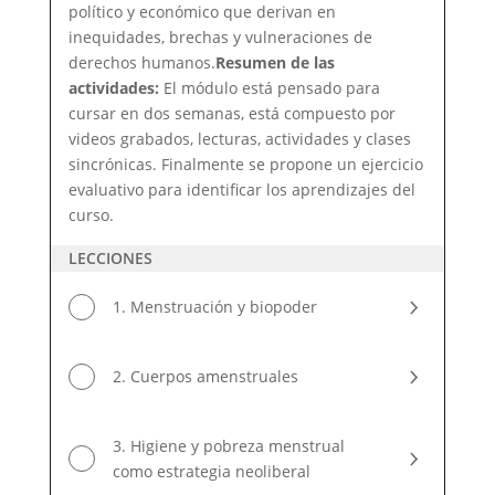
político y económico que derivan en
inequidades, brechas y vulneraciones de
derechos humanos.
Resumen de las
actividades:
El módulo está pensado para
cursar en dos semanas, está compuesto por
videos grabados, lecturas, actividades y clases
sincrónicas. Finalmente se propone un ejercicio
evaluativo para identificar los aprendizajes del
curso.
LECCIONES
1. Menstruación y biopoder
2. Cuerpos amenstruales
3. Higiene y pobreza menstrual
como estrategia neoliberal