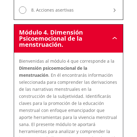
8. Acciones asertivas
Módulo 4. Dimensión
Psicoemocional de la
Módulo
menstruación.
4.
Dimensión
Psicoemociona
Bienvenidas al módulo 4 que corresponde a la
de
la
Dimensión psicoemocional de la
menstruación.
menstruación
. En él encontrarás información
seleccionada para comprender las derivaciones
de las narrativas menstruales en la
construcción de la subjetividad. Identificarás
claves para la promoción de la educación
menstrual con enfoque emancipador que
aporte herramientas para la vivencia menstrual
sana. El presente módulo te aportará
herramientas para analizar y comprender la