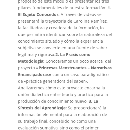
propósito de este módulo es presentar los tres
pilares fundamentales de nuestra formación:
1.
El Sujeto Conocedor:
A través de videos se
presentará la trayectoria de Carolina Ramírez,
la facilitadora y creadora de la formación, lo
que permitirá identificar sobre la naturaleza del
conocimiento situado y cómo la experiencia
subjetiva se convierte en una fuente de saber
legítima y rigurosa.
2. La Praxis como
Metodología:
Conoceremos un poco acerca del
proyecto
«Princesas Menstruantes – Narrativas
Emancipadoras»
como un caso paradigmático
de «práctica generadora del saber».
Analizaremos cómo este proyecto encarna la
unión dialéctica entre teoría y práctica para la
producción de conocimiento nuevo.
3. La
Síntesis del Aprendizaje:
Se proporcionará la
información elemental para la elaboración de
su trabajo final, concebido no como una
evaluación sumativa, sino como el primer