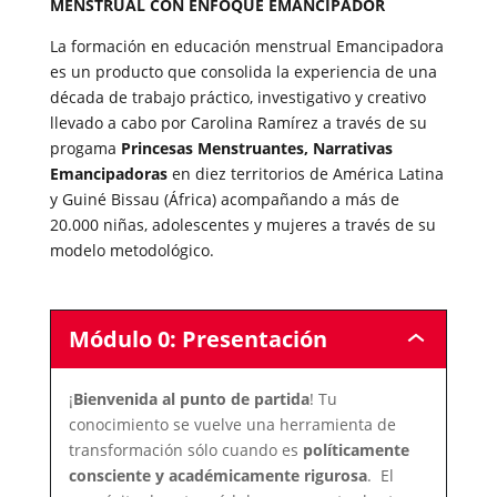
MENSTRUAL CON ENFOQUE EMANCIPADOR
La formación en educación menstrual Emancipadora
es un producto que consolida la experiencia de una
década de trabajo práctico, investigativo y creativo
llevado a cabo por Carolina Ramírez a través de su
progama
Princesas Menstruantes, Narrativas
Emancipadoras
en diez territorios de América Latina
y Guiné Bissau (África) acompañando a más de
20.000 niñas, adolescentes y mujeres a través de su
modelo metodológico.
Módulo 0: Presentación
Módulo
0:
Presentación
¡
Bienvenida al punto de partida
! Tu
conocimiento se vuelve una herramienta de
transformación sólo cuando es
políticamente
consciente y académicamente rigurosa
. El