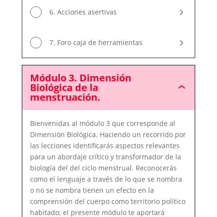
6. Acciones asertivas
7. Foro caja de herramientas
Módulo 3. Dimensión
Biológica de la
Módulo
menstruación.
3.
Dimensión
Biológica
Bienvenidas al módulo 3 que corresponde al
de
la
Dimensión Biológica. Haciendo un recorrido por
menstruación.
las lecciones identificarás aspectos relevantes
para un abordaje crítico y transformador de la
biología del del ciclo menstrual. Reconocerás
como el lenguaje a través de lo que se nombra
o no se nombra tienen un efecto en la
comprensión del cuerpo como territorio político
habitado; el presente módulo te aportará