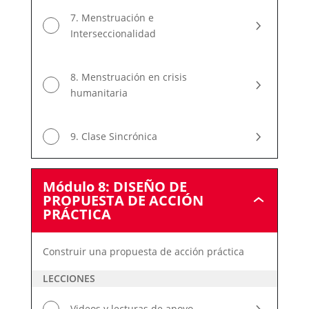
7. Menstruación e
Interseccionalidad
8. Menstruación en crisis
humanitaria
9. Clase Sincrónica
Módulo 8: DISEÑO DE
PROPUESTA DE ACCIÓN
Módulo
PRÁCTICA
8:
DISEÑO
DE
Construir una propuesta de acción práctica
PROPUESTA
DE
LECCIONES
ACCIÓN
PRÁCTICA
Videos y lecturas de apoyo