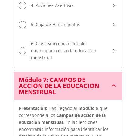
4. Acciones Asertivas
5. Caja de Herramientas
6. Clase sincrónica: Rituales
emancipadores en la educación
menstrual
Módulo 7: CAMPOS DE
ACCIÓN DE LA EDUCACIÓN
Módulo
MENSTRUAL
7:
CAMPOS
DE
Presentación:
Has llegado al
módulo
8 que
ACCIÓN
DE
corresponde a los
Campos de acción de la
LA
educación menstrual
. En las lecciones
EDUCACIÓN
encontrarás información para identificar los
MENSTRUAL