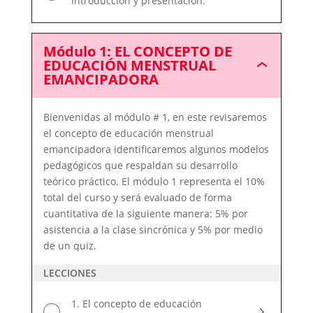
Introducción y presentación.
Módulo 1: EL CONCEPTO DE
EDUCACIÓN MENSTRUAL
Módulo
EMANCIPADORA
1:
EL
CONCEPTO
Bienvenidas al módulo # 1, en este revisaremos
DE
EDUCACIÓN
el concepto de educación menstrual
MENSTRUAL
emancipadora identificaremos algunos modelos
EMANCIPADO
pedagógicos que respaldan su desarrollo
teórico práctico. El módulo 1 representa el 10%
total del curso y será evaluado de forma
cuantitativa de la siguiente manera: 5% por
asistencia a la clase sincrónica y 5% por medio
de un quiz.
LECCIONES
1. El concepto de educación