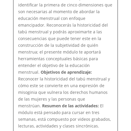
y
identificar la primera de cinco dimensiones que
cultural
son necesarias al momento de abordar la
de
educación menstrual con enfoque
la
emancipador. Reconocerás la historicidad del
menstruación.
tabú menstrual y podrás aproximarte a las
consecuencias que puede tener este en la
construcción de la subjetividad de quién
menstrua; el presente módulo te aportará
herramientas conceptuales básicas para
entender el objetivo de la educación
menstrual.
Objetivos de aprendizaje:
Reconocer la historicidad del tabú menstrual y
cómo este se convierte en una expresión de
misoginia que vulnera los derechos humanos
de las mujeres y las personas que
menstrúan.
Resumen de las actividades:
El
módulo está pensado para cursar en tres
semanas, está compuesto por videos grabados,
lecturas, actividades y clases sincrónicas.