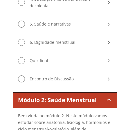
decolonial
5. Saúde e narrativas
6. Dignidade menstrual
Quiz final
Encontro de Discussão
Módulo 2: Saúde Menstrual
Módulo
2:
Saúde
Bem vinda ao módulo 2. Neste módulo vamos
Menstrual
estudar sobre anatomia, fisiologia, hormônios e
ciclo menstrual-ovulatório, além de