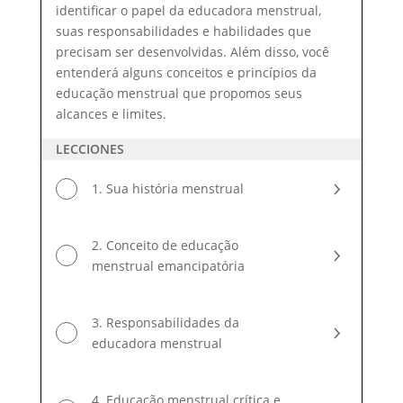
Educação
identificar o papel da educadora menstrual,
Menstrual
suas responsabilidades e habilidades que
precisam ser desenvolvidas. Além disso, você
entenderá alguns conceitos e princípios da
educação menstrual que propomos seus
alcances e limites.
LECCIONES
1. Sua história menstrual
2. Conceito de educação
menstrual emancipatória
3. Responsabilidades da
educadora menstrual
4. Educação menstrual crítica e