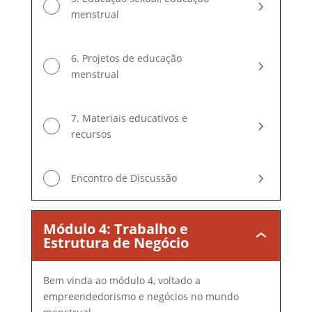
menstrual
6. Projetos de educação
menstrual
7. Materiais educativos e
recursos
Encontro de Discussão
Módulo 4: Trabalho e
Módulo
Estrutura de Negócio
4:
Trabalho
e
Bem vinda ao módulo 4, voltado a
Estrutura
empreendedorismo e negócios no mundo
de