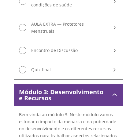
condições de saúde
AULA EXTRA — Protetores
Menstruais
Encontro de Discussão
Quiz final
Módulo 3: Desenvolvimento
Módulo
e Recursos
3:
Desenvolvime
e
Bem vinda ao módulo 3. Neste módulo vamos
Recursos
estudar o impacto da menarca e da puberdade
no desenvolvimento e os diferentes recursos
utilizados para trabalhar aspectos relacionados