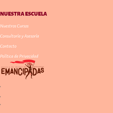
NUESTRA ESCUELA
Nuestros Cursos
Consultoría y Asesoría
Contacto
Política de Privacidad