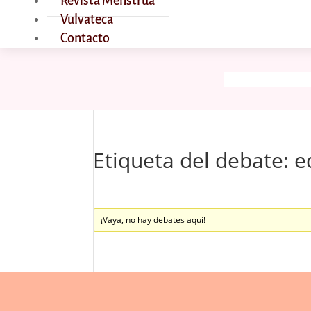
Revista Menstrúa
Vulvateca
Contacto
Buscar:
Etiqueta del debate: 
¡Vaya, no hay debates aquí!