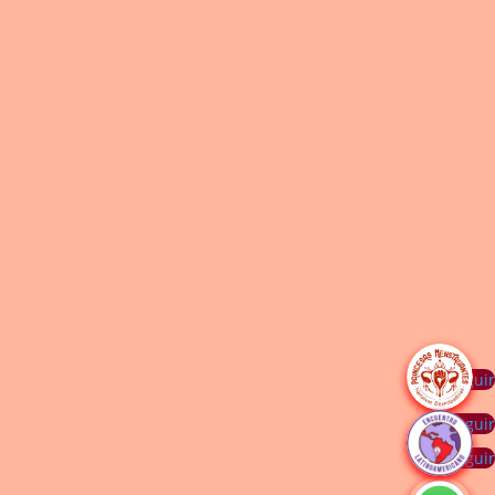
Seguir
Seguir
Seguir