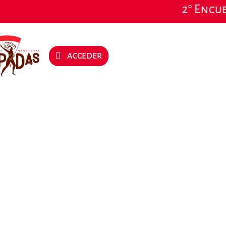
2° Encuent
ACCEDER