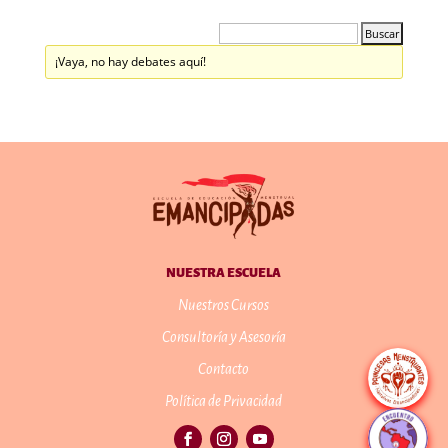
¡Vaya, no hay debates aquí!
NUESTRA ESCUELA
Nuestros Cursos
Consultoría y Asesoría
Contacto
Política de Privacidad