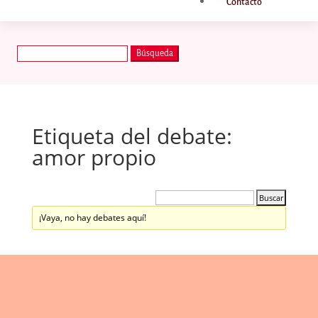
Contacto
Buscar:
Etiqueta del debate:
amor propio
¡Vaya, no hay debates aquí!