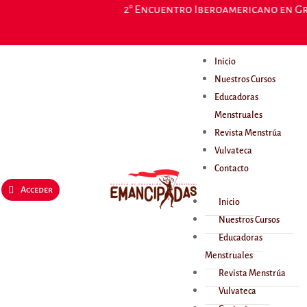
2° Encuentro Iberoamericano en Gran
Inicio
Nuestros Cursos
Educadoras
Menstruales
Revista Menstrúa
Vulvateca
Contacto
Acceder
Inicio
Nuestros Cursos
Educadoras
Menstruales
Revista Menstrúa
Vulvateca