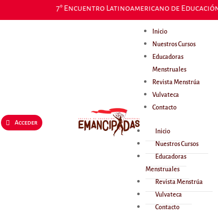
7° Encuentro Latinoamericano de Educación, 
Inicio
Nuestros Cursos
Educadoras
Menstruales
Revista Menstrúa
Vulvateca
Contacto
Acceder
Inicio
Nuestros Cursos
Educadoras
Menstruales
Revista Menstrúa
Vulvateca
Contacto