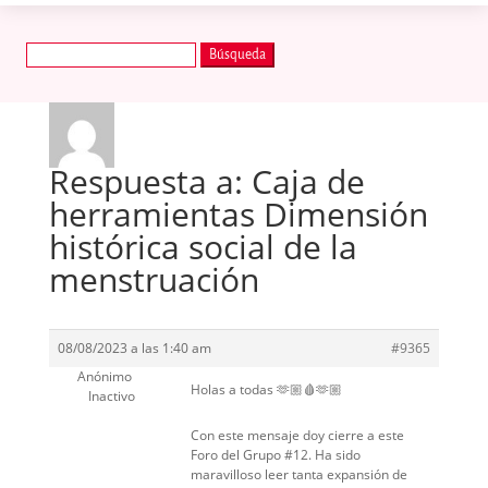
Buscar:
Respuesta a: Caja de
herramientas Dimensión
histórica social de la
menstruación
08/08/2023 a las 1:40 am
#9365
Anónimo
Holas a todas 🫶🏼🩸🫶🏼
Inactivo
Con este mensaje doy cierre a este
Foro del Grupo #12. Ha sido
maravilloso leer tanta expansión de