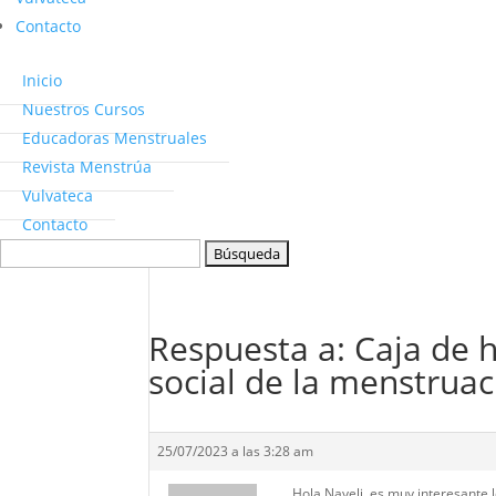
Contacto
Inicio
Nuestros Cursos
Educadoras Menstruales
Revista Menstrúa
Vulvateca
Contacto
Buscar:
Respuesta a: Caja de 
social de la menstruac
25/07/2023 a las 3:28 am
Hola Nayeli, es muy interesante 