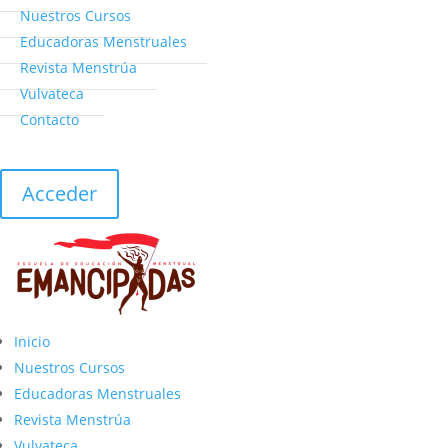
Nuestros Cursos
Educadoras Menstruales
Revista Menstrúa
Vulvateca
Contacto
Acceder
Inicio
Nuestros Cursos
Educadoras Menstruales
Revista Menstrúa
Vulvateca