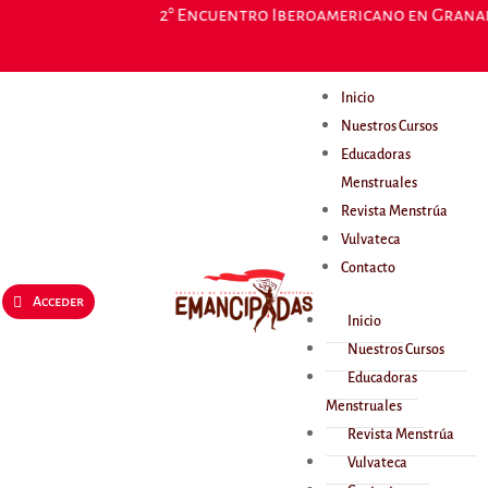
2° Encuentro Iberoamericano en Granada, 
Inicio
Nuestros Cursos
Educadoras
Menstruales
Revista Menstrúa
Vulvateca
Contacto
Acceder
Inicio
Nuestros Cursos
Educadoras
Menstruales
Revista Menstrúa
Vulvateca