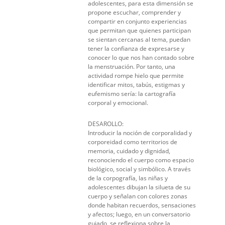
adolescentes, para esta dimensión se
propone escuchar, comprender y
compartir en conjunto experiencias
que permitan que quienes participan
se sientan cercanas al tema, puedan
tener la confianza de expresarse y
conocer lo que nos han contado sobre
la menstruación. Por tanto, una
actividad rompe hielo que permite
identificar mitos, tabús, estigmas y
eufemismo sería: la cartografía
corporal y emocional.
DESAROLLO:
Introducir la noción de corporalidad y
corporeidad como territorios de
memoria, cuidado y dignidad,
reconociendo el cuerpo como espacio
biológico, social y simbólico. A través
de la corpografía, las niñas y
adolescentes dibujan la silueta de su
cuerpo y señalan con colores zonas
donde habitan recuerdos, sensaciones
y afectos; luego, en un conversatorio
guiado, se reflexiona sobre la