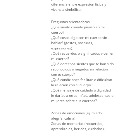
diferencia entre expresión física y
vivencia simbólica.
Preguntas orientadoras
¿Qué siento cuando pienso en mi
cuerpo?
¿Qué cosas digo con mi cuerpo sin
hablar? (gestos, posturas,
expresiones).
¿Qué recuerdos o significados viven en
mi cuerpo?
¿Qué derechos sientes que te han sido
reconocidos o negados en relación
con tu cuerpo?
¿Qué condiciones facilitan o dificultan
la relación con el cuerpo?
¿Qué mensaje de cuidado o dignidad
le darías a otras niñas, adolescentes o
mujeres sobre sus cuerpos?
Zonas de emociones (ej. miedo,
alegría, calma).
Zonas de memorias (recuerdos,
aprendizajes, heridas, cuidados).