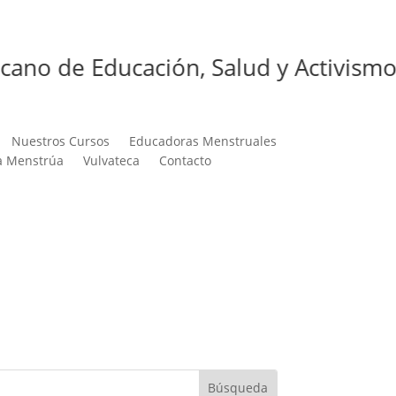
de Educación, Salud y Activismos Men
Nuestros Cursos
Educadoras Menstruales
a Menstrúa
Vulvateca
Contacto