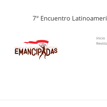
7° Encuentro Latinoamericano 
Inicio
Revist