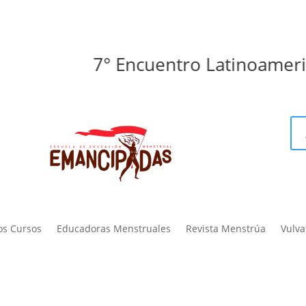
7° Encuentro Latinoamericano 
os Cursos
Educadoras Menstruales
Revista Menstrúa
Vulva