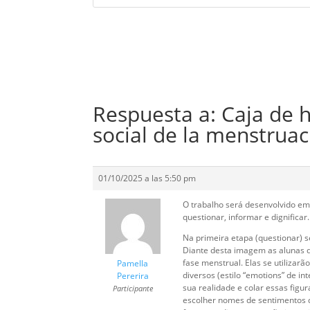
Respuesta a: Caja de 
social de la menstruac
01/10/2025 a las 5:50 pm
O trabalho será desenvolvido e
questionar, informar e dignificar.
Na primeira etapa (questionar) 
Diante desta imagem as alunas 
fase menstrual. Elas se utilizar
Pamella
diversos (estilo “emotions” de i
Pererira
sua realidade e colar essas fig
Participante
escolher nomes de sentimentos q