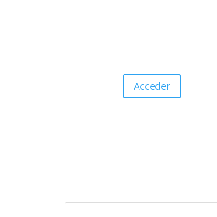
Acceder