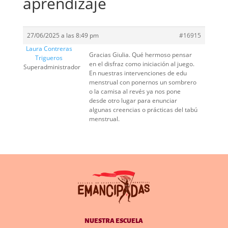
aprendizaje
27/06/2025 a las 8:49 pm
#16915
Laura Contreras
Gracias Giulia. Qué hermoso pensar
Trigueros
en el disfraz como iniciación al juego.
Superadministrador
En nuestras intervenciones de edu
menstrual con ponernos un sombrero
o la camisa al revés ya nos pone
desde otro lugar para enunciar
algunas creencias o prácticas del tabú
menstrual.
NUESTRA ESCUELA