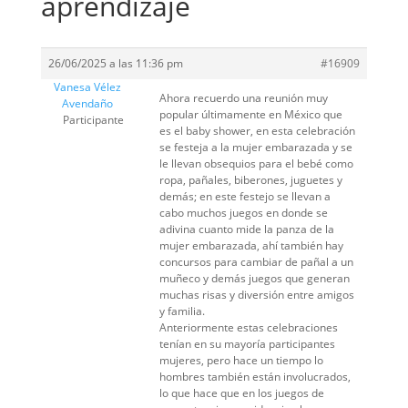
aprendizaje
26/06/2025 a las 11:36 pm
#16909
Vanesa Vélez
Ahora recuerdo una reunión muy
Avendaño
popular últimamente en México que
Participante
es el baby shower, en esta celebración
se festeja a la mujer embarazada y se
le llevan obsequios para el bebé como
ropa, pañales, biberones, juguetes y
demás; en este festejo se llevan a
cabo muchos juegos en donde se
adivina cuanto mide la panza de la
mujer embarazada, ahí también hay
concursos para cambiar de pañal a un
muñeco y demás juegos que generan
muchas risas y diversión entre amigos
y familia.
Anteriormente estas celebraciones
tenían en su mayoría participantes
mujeres, pero hace un tiempo lo
hombres también están involucrados,
lo que hace que en los juegos de