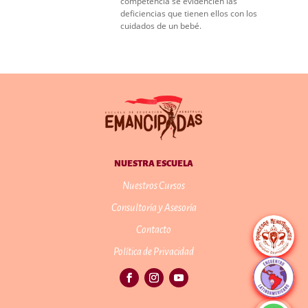
competencia se evidencien las
deficiencias que tienen ellos con los
cuidados de un bebé.
NUESTRA ESCUELA
Nuestros Cursos
Consultoría y Asesoría
Contacto
Política de Privacidad