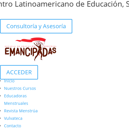
ro Latinoamericano de Educación, Sa
Consultoría y Asesoría
ACCEDER
Inicio
Nuestros Cursos
Educadoras
Menstruales
Revista Menstrúa
Vulvateca
Contacto