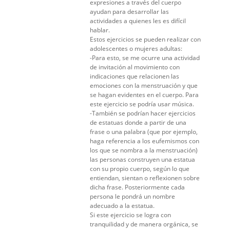
expresiones a través del cuerpo
ayudan para desarrollar las
actividades a quienes les es difícil
hablar.
Estos ejercicios se pueden realizar con
adolescentes o mujeres adultas:
-Para esto, se me ocurre una actividad
de invitación al movimiento con
indicaciones que relacionen las
emociones con la menstruación y que
se hagan evidentes en el cuerpo. Para
este ejercicio se podría usar música.
-También se podrían hacer ejercicios
de estatuas donde a partir de una
frase o una palabra (que por ejemplo,
haga referencia a los eufemismos con
los que se nombra a la menstruación)
las personas construyen una estatua
con su propio cuerpo, según lo que
entiendan, sientan o reflexionen sobre
dicha frase. Posteriormente cada
persona le pondrá un nombre
adecuado a la estatua.
Si este ejercicio se logra con
tranquilidad y de manera orgánica, se