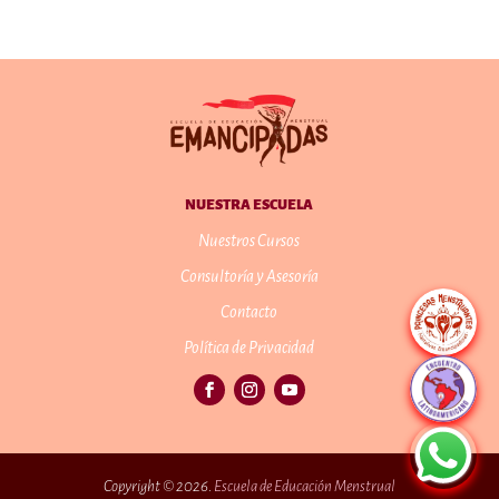
NUESTRA ESCUELA
Nuestros Cursos
Consultoría y Asesoría
Contacto
Política de Privacidad
Copyright © 2026.
Escuela de Educación Menstrual