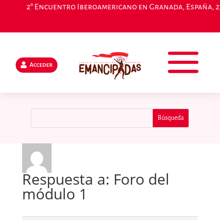
2° Encuentro Iberoamericano en Granada, España, 23,
Acceder
Respuesta a: Foro del
módulo 1