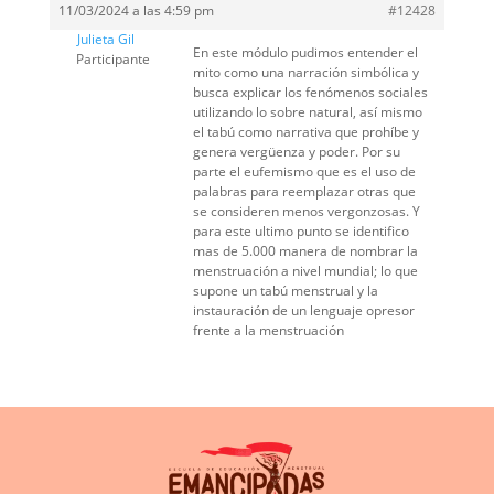
11/03/2024 a las 4:59 pm
#12428
Julieta Gil
En este módulo pudimos entender el
Participante
mito como una narración simbólica y
busca explicar los fenómenos sociales
utilizando lo sobre natural, así mismo
el tabú como narrativa que prohíbe y
genera vergüenza y poder. Por su
parte el eufemismo que es el uso de
palabras para reemplazar otras que
se consideren menos vergonzosas. Y
para este ultimo punto se identifico
mas de 5.000 manera de nombrar la
menstruación a nivel mundial; lo que
supone un tabú menstrual y la
instauración de un lenguaje opresor
frente a la menstruación