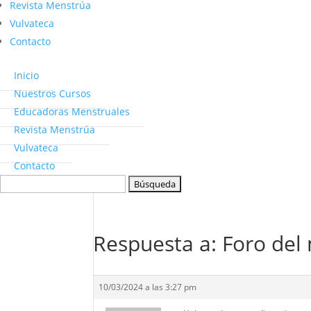
Revista Menstrúa
Vulvateca
Contacto
Inicio
Nuestros Cursos
Educadoras Menstruales
Revista Menstrúa
Vulvateca
Contacto
Buscar:
Respuesta a: Foro del
10/03/2024 a las 3:27 pm