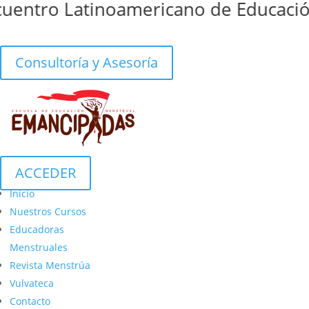
entro Latinoamericano de Educación,
Consultoría y Asesoría
ACCEDER
Inicio
Nuestros Cursos
Educadoras
Menstruales
Revista Menstrúa
Vulvateca
Contacto