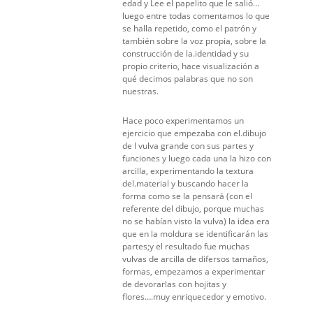
edad y Lee el papelito que le salió…
luego entre todas comentamos lo que
se halla repetido, como el patrón y
también sobre la voz propia, sobre la
construcción de la.identidad y su
propio criterio, hace visualización a
qué decimos palabras que no son
nuestras.
Hace poco experimentamos un
ejercicio que empezaba con el.dibujo
de l vulva grande con sus partes y
funciones y luego cada una la hizo con
arcilla, experimentando la textura
del.material y buscando hacer la
forma como se la pensará (con el
referente del dibujo, porque muchas
no se habían visto la vulva) la idea era
que en la moldura se identificarán las
partes;y el resultado fue muchas
vulvas de arcilla de difersos tamaños,
formas, empezamos a experimentar
de devorarlas con hojitas y
flores….muy enriquecedor y emotivo.