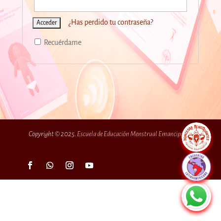
¿Has perdido tu contraseña?
Recuérdame
Copyright © 2025.
Escuela de Educación Menstrual Emancipadas