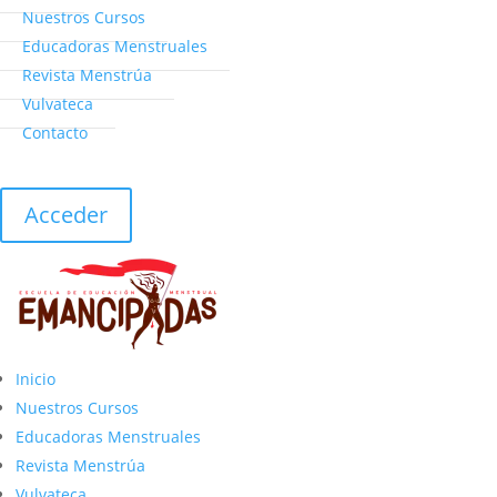
Nuestros Cursos
Educadoras Menstruales
Revista Menstrúa
Vulvateca
Contacto
Acceder
Inicio
Nuestros Cursos
Educadoras Menstruales
Revista Menstrúa
Vulvateca