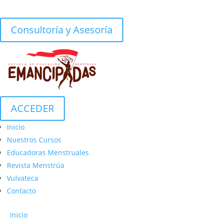
Consultoría y Asesoría
ACCEDER
Inicio
Nuestros Cursos
Educadoras Menstruales
Revista Menstrúa
Vulvateca
Contacto
Inicio