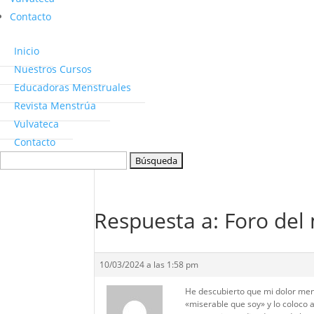
Contacto
Inicio
Nuestros Cursos
Educadoras Menstruales
Revista Menstrúa
Vulvateca
Contacto
Buscar:
Respuesta a: Foro del
10/03/2024 a las 1:58 pm
He descubierto que mi dolor men
«miserable que soy» y lo coloco