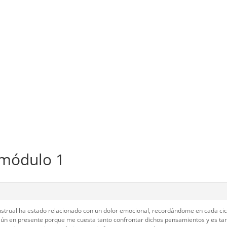
 módulo 1
strual ha estado relacionado con un dolor emocional, recordándome en cada cic
 aún en presente porque me cuesta tanto confrontar dichos pensamientos y es ta