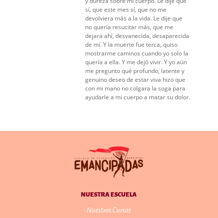
y dureza sobre mi cuerpo. Le dije que
sí, que este mes sí, que no me
devolviera más a la vida. Le dije que
no quería resucitar más, que me
dejara ahí, desvanecida, desaparecida
de mí. Y la muerte fue terca, quiso
mostrarme caminos cuando yo solo la
quería a ella. Y me dejó vivir. Y yo aún
me pregunto qué profundo, latente y
genuino deseo de estar viva hizo que
con mi mano no colgara la soga para
ayudarle a mi cuerpo a matar su dolor.
NUESTRA ESCUELA
Nuestros Cursos